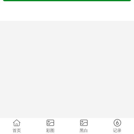
首页
彩图
黑白
记录