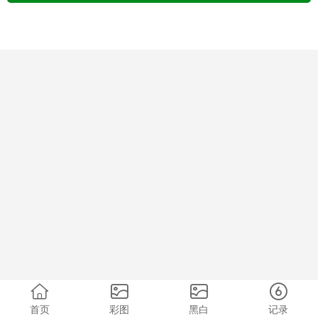
首页
彩图
黑白
记录