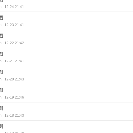
m
12-24 21:41
图
m
12-23 21:41
图
m
12-22 21:42
图
m
12-21 21:41
图
m
12-20 21:43
图
m
12-19 21:46
图
m
12-18 21:43
图