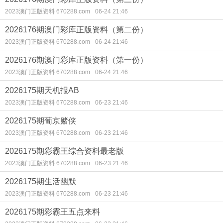
2023澳门正版资料 670288.com
06-24 21:46
2026176期澳门彩库正版资料（第二份）
2023澳门正版资料 670288.com
06-24 21:46
2026176期澳门彩库正版资料（第一份）
2023澳门正版资料 670288.com
06-24 21:46
2026175期天机报AB
2023澳门正版资料 670288.com
06-23 21:46
2026175期葡京赌侠
2023澳门正版资料 670288.com
06-23 21:46
2026175期彩霸王综合资料最老版
2023澳门正版资料 670288.com
06-23 21:46
2026175期生活幽默
2023澳门正版资料 670288.com
06-23 21:46
2026175期彩霸王五点来料