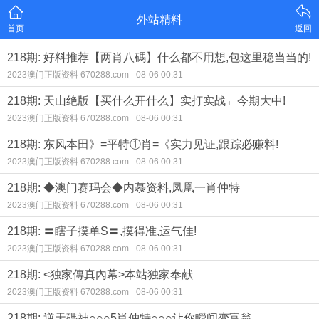
外站精料
首页
返回
218期: 好料推荐【两肖八碼】什么都不用想,包这里稳当当的!
2023澳门正版资料 670288.com
08-06 00:31
218期: 天山绝版【买什么开什么】实打实战←今期大中!
2023澳门正版资料 670288.com
08-06 00:31
218期: 东风本田》=平特①肖=《实力见证,跟踪必赚料!
2023澳门正版资料 670288.com
08-06 00:31
218期: ◆澳门赛玛会◆内慕资料,凤凰一肖仲特
2023澳门正版资料 670288.com
08-06 00:31
218期: 〓瞎子摸单S〓,摸得准,运气佳!
2023澳门正版资料 670288.com
08-06 00:31
218期: <独家傳真內幕>本站独家奉献
2023澳门正版资料 670288.com
08-06 00:31
218期: 逆天碼神○○○5肖仲特○○○让你瞬间变富翁