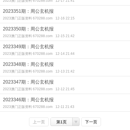
2023澳门正版资料 670288.com
12-17 21:41
2023351期：周公玄机报
2023澳门正版资料 670288.com
12-16 22:15
2023350期：周公玄机报
2023澳门正版资料 670288.com
12-15 21:42
2023349期：周公玄机报
2023澳门正版资料 670288.com
12-14 21:44
2023348期：周公玄机报
2023澳门正版资料 670288.com
12-13 21:42
2023347期：周公玄机报
2023澳门正版资料 670288.com
12-12 21:45
2023346期：周公玄机报
2023澳门正版资料 670288.com
12-11 21:43
上一页
第1页
下一页