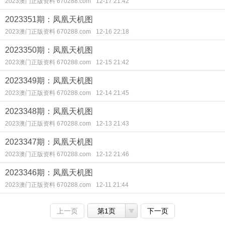
2023澳门正版资料 670288.com
12-17 21:42
2023351期：凤凰天机图
2023澳门正版资料 670288.com
12-16 22:18
2023350期：凤凰天机图
2023澳门正版资料 670288.com
12-15 21:42
2023349期：凤凰天机图
2023澳门正版资料 670288.com
12-14 21:45
2023348期：凤凰天机图
2023澳门正版资料 670288.com
12-13 21:43
2023347期：凤凰天机图
2023澳门正版资料 670288.com
12-12 21:46
2023346期：凤凰天机图
2023澳门正版资料 670288.com
12-11 21:44
上一页
第1页
下一页