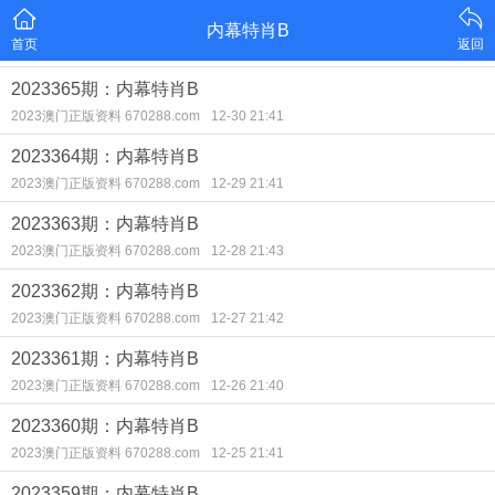
内幕特肖B
首页
返回
2023365期：内幕特肖B
2023澳门正版资料 670288.com
12-30 21:41
2023364期：内幕特肖B
2023澳门正版资料 670288.com
12-29 21:41
2023363期：内幕特肖B
2023澳门正版资料 670288.com
12-28 21:43
2023362期：内幕特肖B
2023澳门正版资料 670288.com
12-27 21:42
2023361期：内幕特肖B
2023澳门正版资料 670288.com
12-26 21:40
2023360期：内幕特肖B
2023澳门正版资料 670288.com
12-25 21:41
2023359期：内幕特肖B