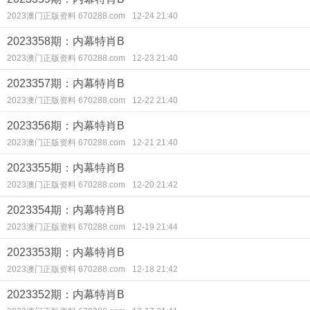
2023澳门正版资料 670288.com
12-24 21:40
2023358期：内幕特肖B
2023澳门正版资料 670288.com
12-23 21:40
2023357期：内幕特肖B
2023澳门正版资料 670288.com
12-22 21:40
2023356期：内幕特肖B
2023澳门正版资料 670288.com
12-21 21:40
2023355期：内幕特肖B
2023澳门正版资料 670288.com
12-20 21:42
2023354期：内幕特肖B
2023澳门正版资料 670288.com
12-19 21:44
2023353期：内幕特肖B
2023澳门正版资料 670288.com
12-18 21:42
2023352期：内幕特肖B