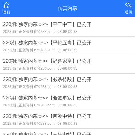
传真內幕
首页
返回
220期: 独家内幕☆<>【平三中三】已公开
2023澳门正版资料 670288.com
08-08 00:33
220期: 独家内幕☆<>【平特五肖】已公开
2023澳门正版资料 670288.com
08-08 00:33
220期: 独家内幕☆<>【野兽家畜】已公开
2023澳门正版资料 670288.com
08-08 00:33
220期: 独家内幕☆<>【必杀特段】已公开
2023澳门正版资料 670288.com
08-08 00:33
220期: 独家内幕☆<>【合数单双】已公开
2023澳门正版资料 670288.com
08-08 00:33
220期: 独家内幕☆<>【两波中特】已公开
2023澳门正版资料 670288.com
08-08 00:33
220期: 独家内幕☆<>【三头中特】已公开